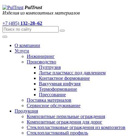
PulTrust
Изделия из композитных материалов
+7 (495)
132–28–62
О компании
Услуги
Инжиниринг
Производство
Пултрузия
Литье пластмасс под давлением
Контактное формование
Вакуумная инфузия
Термоформование
Прессование
Поставка материалов
Сервисное обслуживание
Продукция
Композитные перильные ограждения
Композитные ограждения для дорог
Стеклопластиковые ограждения из композитов
Стеклопластиковый профиль