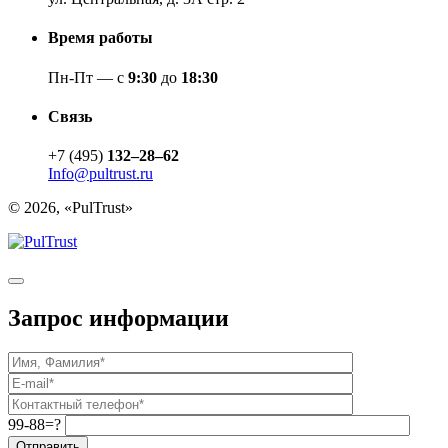
Время работы
Пн-Пт — с
9:30
до
18:30
Связь
+7 (495)
132–28–62
Info@pultrust.ru
© 2026, «PulTrust»
Запрос информации
99-88=?