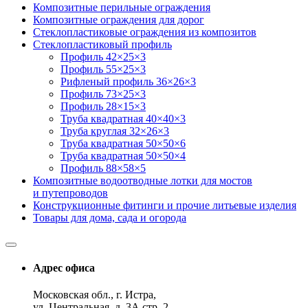
Композитные перильные ограждения
Композитные ограждения для дорог
Стеклопластиковые ограждения из композитов
Стеклопластиковый профиль
Профиль 42×25×3
Профиль 55×25×3
Рифленый профиль 36×26×3
Профиль 73×25×3
Профиль 28×15×3
Труба квадратная 40×40×3
Труба круглая 32×26×3
Труба квадратная 50×50×6
Труба квадратная 50×50×4
Профиль 88×58×5
Композитные водоотводные лотки для мостов
и путепроводов
Конструкционные фитинги и прочие литьевые изделия
Товары для дома, сада и огорода
Адрес офиса
Московская обл., г. Истра,
ул. Центральная, д. 3А стр. 2